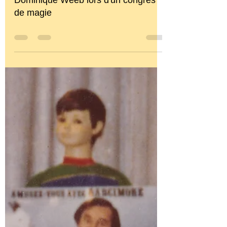
tommystevens8
Tommy Stevens, Raimoni et
Dominique Weeb lors d'un congrès
de magie