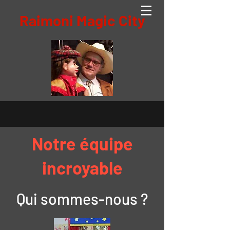
Raimoni Magic City
Notre équipe
incroyable
Qui sommes-nous ?