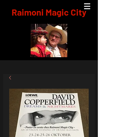
Raimoni Magic City